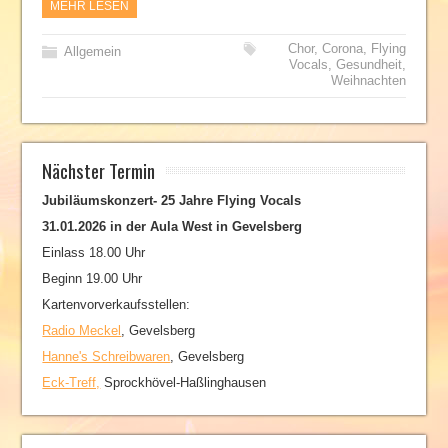
MEHR LESEN
Chor
,
Corona
,
Flying
Allgemein
Vocals
,
Gesundheit
,
Weihnachten
Nächster Termin
Jubiläumskonzert- 25 Jahre Flying Vocals
31.01.2026 in der Aula West in Gevelsberg
Einlass 18.00 Uhr
Beginn 19.00 Uhr
Kartenvorverkaufsstellen:
Radio Meckel
, Gevelsberg
Hanne's Schreibwaren
, Gevelsberg
Eck-Treff,
Sprockhövel-Haßlinghausen