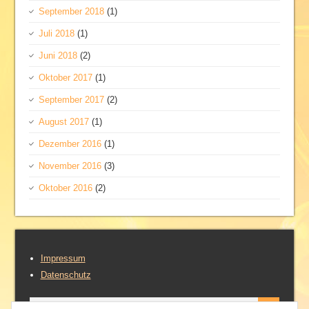
September 2018
(1)
Juli 2018
(1)
Juni 2018
(2)
Oktober 2017
(1)
September 2017
(2)
August 2017
(1)
Dezember 2016
(1)
November 2016
(3)
Oktober 2016
(2)
Impressum
Datenschutz