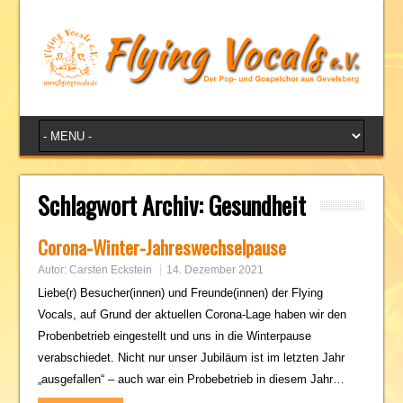
Schlagwort Archiv:
Gesundheit
Corona-Winter-Jahreswechselpause
Autor:
Carsten Eckstein
14. Dezember 2021
Liebe(r) Besucher(innen) und Freunde(innen) der Flying
Vocals, auf Grund der aktuellen Corona-Lage haben wir den
Probenbetrieb eingestellt und uns in die Winterpause
verabschiedet. Nicht nur unser Jubiläum ist im letzten Jahr
„ausgefallen“ – auch war ein Probebetrieb in diesem Jahr…