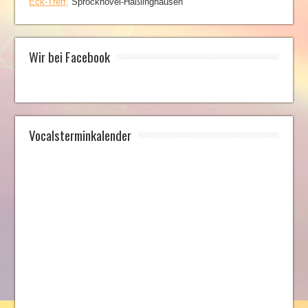
Eck-Treff,
Sprockhövel-Haßlinghausen
Wir bei Facebook
Vocalsterminkalender