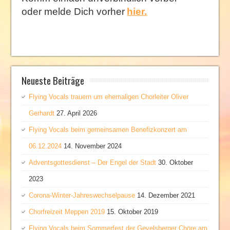
oder melde Dich vorher
hier.
Neueste Beiträge
Flying Vocals trauern um ehemaligen Chorleiter Oliver
Gerhardt
27. April 2026
Flying Vocals beim gemeinsamen Benefizkonzert am
06.12.2024
14. November 2024
Adventsgottesdienst – Der Engel der Stadt
30. Oktober
2023
Corona-Winter-Jahreswechselpause
14. Dezember 2021
Chorfreizeit Meppen 2019
15. Oktober 2019
Flying Vocals beim Sommerfest der Gevelsberger Chöre am